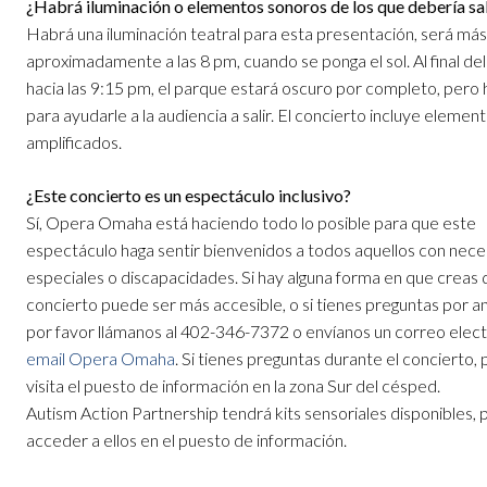
¿Habrá iluminación o elementos sonoros de los que debería s
Habrá una iluminación teatral para esta presentación, será más 
aproximadamente a las 8 pm, cuando se ponga el sol. Al final del
hacia las 9:15 pm, el parque estará oscuro por completo, pero 
para ayudarle a la audiencia a salir. El concierto incluye elemen
amplificados.
¿Este concierto es un espectáculo inclusivo?
Sí, Opera Omaha está haciendo todo lo posible para que este
espectáculo haga sentir bienvenidos a todos aquellos con nec
especiales o discapacidades. Si hay alguna forma en que creas 
concierto puede ser más accesible, o si tienes preguntas por an
por favor llámanos al 402-346-7372 o envíanos un correo elect
email Opera Omaha
. Si tienes preguntas durante el concierto, 
visita el puesto de información en la zona Sur del césped.
Autism Action Partnership tendrá kits sensoriales disponibles,
acceder a ellos en el puesto de información.