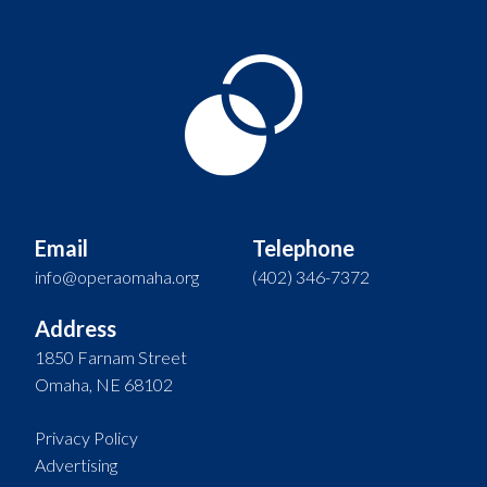
Email
Telephone
info@operaomaha.org
(402) 346-7372
Address
1850 Farnam Street
Omaha, NE 68102
Privacy Policy
Advertising