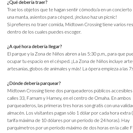
¿Qué debería traer?
Trae los objetos que te hagan sentir cómodo/a en un concierto al
una manta, asientos para césped, ¡incluso haz un picnic!
Si prefieres no traer comida, Midtown Crossing tiene varios re
dentro de los cuales puedes escoger.
¿A qué hora debería llegar?
El parque y la Zona de Niños abren a las 5:30 p.m., para que p
ocupar tu espacio en el césped. ¡La Zona de Niños incluye arte
artesanías, globos de animales y más! La ópera empieza a las 7
¿Dónde debería parquear?
Midtown Crossing tiene dos parqueaderos públicos accesibles
calles 33, Farnam y Harney, en el centro de Omaha. En ambos
parqueaderos, las primeras tres horas son gratis con una valida
almacén. Los visitantes pagan sólo 1 dólar por cada hora extra 
tarifa máxima de 10 dólares por un período de 24 horas). Hay
parquímetros por un período máximo de dos horas en la calle F