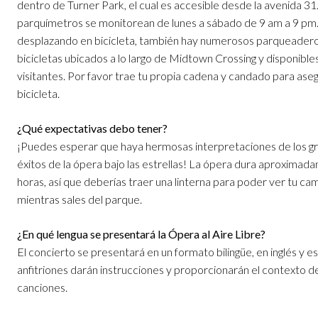
dentro de Turner Park, el cual es accesible desde la avenida 31
parquímetros se monitorean de lunes a sábado de 9 am a 9 pm. 
desplazando en bicicleta, también hay numerosos parqueader
bicicletas ubicados a lo largo de Midtown Crossing y disponible
visitantes. Por favor trae tu propia cadena y candado para aseg
bicicleta.
¿Qué expectativas debo tener?
¡Puedes esperar que haya hermosas interpretaciones de los g
éxitos de la ópera bajo las estrellas! La ópera dura aproxima
horas, así que deberías traer una linterna para poder ver tu ca
mientras sales del parque.
¿En qué lengua se presentará la Ópera al Aire Libre?
El concierto se presentará en un formato bilingüe, en inglés y e
anfitriones darán instrucciones y proporcionarán el contexto de
canciones.